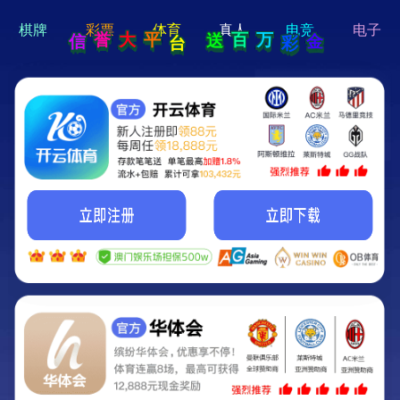
hi 💗
Hey Guys!
我们即将上线啦...