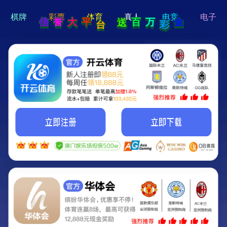
hi 💗
Hey Guys!
我们即将上线啦...