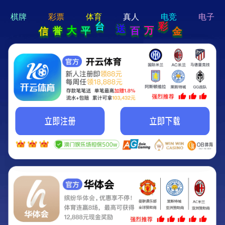
hi 💗
Hey Guys!
我们即将上线啦...