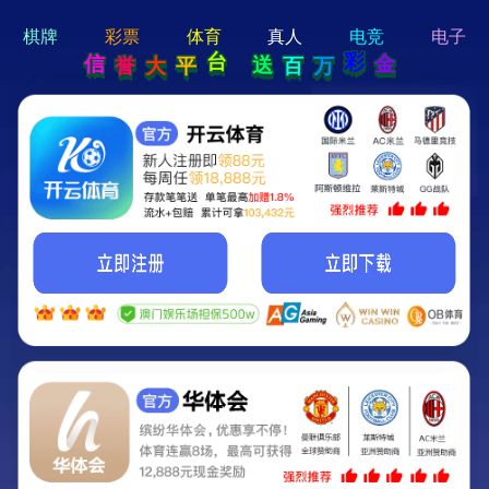
hi 💗
Hey Guys!
我们即将上线啦...